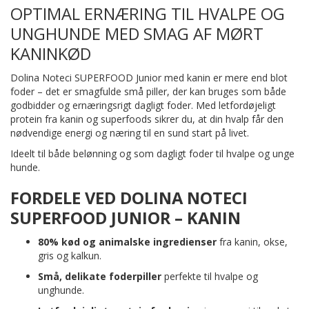
OPTIMAL ERNÆRING TIL HVALPE OG
UNGHUNDE MED SMAG AF MØRT
KANINKØD
Dolina Noteci SUPERFOOD Junior med kanin er mere end blot
foder – det er smagfulde små piller, der kan bruges som både
godbidder og ernæringsrigt dagligt foder. Med letfordøjeligt
protein fra kanin og superfoods sikrer du, at din hvalp får den
nødvendige energi og næring til en sund start på livet.
Ideelt til både belønning og som dagligt foder til hvalpe og unge
hunde.
FORDELE VED DOLINA NOTECI
SUPERFOOD JUNIOR – KANIN
80% kød og animalske ingredienser
fra kanin, okse,
gris og kalkun.
Små, delikate foderpiller
perfekte til hvalpe og
unghunde.