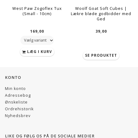
West Paw Zogoflex Tux
Woolf Goat Soft Cubes |
(Small - 10cm)
Lækre bløde godbidder med
L
Ged
169,00
39,00
LÆG I KURV
SE PRODUKTET
KONTO
Min konto
Adressebog
Ønskeliste
Ordrehistorik
Nyhedsbrev
LIKE OG FØLG OS PÅ DE SOCIALE MEDIER