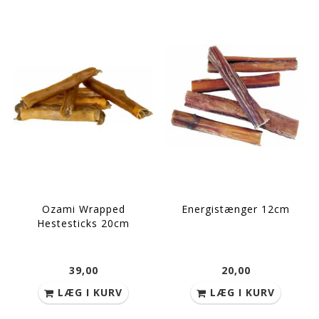
Ozami Wrapped
Energistænger 12cm
Hestesticks 20cm
39,00
20,00
LÆG I KURV
LÆG I KURV