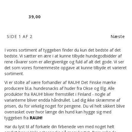
39,00
SIDE 1 AF 2
Næste
I vores sortiment af tyggeben finder du kun det bedste af det
bedste. Vi sætter en ære i at kunne tilbyde hundegodbidder af
rene råvarer som er allergivenlige og fuld af alt det gode. Vi ser
det som vores fornemmeste opgave at kunne tilbyde et varieret
sortiment.
Vi er stolte af være forhandler af RAUH! Det Finske mærke
producere bl.a. hundesnacks af huder fra Okse og Elg. Alle
produkter fra RAUH! bliver fremstillet i Finland - nogle af
varianterne bliver endda håndrullet. Lad dig ikke skræmme af
prisen, du for virkelig noget for pengene. Du vil helt sikkert blive
overrasket over hvor længe din hund kan hygge sig med
tyggeben fra
RAUH!
Har du lyst til af forkæle din firbenede ven med noget helt