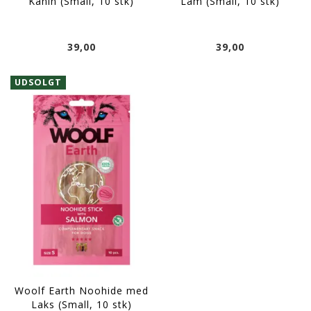
Kanin (Small, 10 stk)
Lam (Small, 10 stk)
39,00
39,00
UDSOLGT
Woolf Earth Noohide med
Laks (Small, 10 stk)