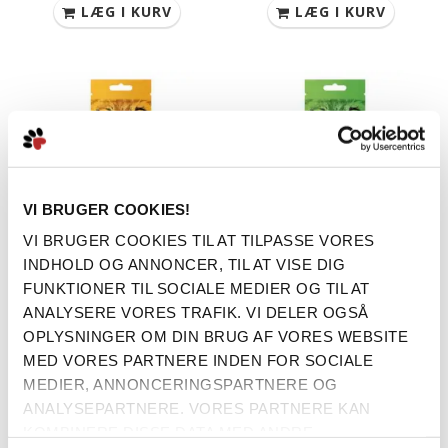
LÆG I KURV
LÆG I KURV
VI BRUGER COOKIES!
VI BRUGER COOKIES TIL AT TILPASSE VORES
INDHOLD OG ANNONCER, TIL AT VISE DIG
FUNKTIONER TIL SOCIALE MEDIER OG TIL AT
ANALYSERE VORES TRAFIK. VI DELER OGSÅ
OPLYSNINGER OM DIN BRUG AF VORES WEBSITE
MED VORES PARTNERE INDEN FOR SOCIALE
Woolf Earth Noohide med
Woolf Earth Noohide med
MEDIER, ANNONCERINGSPARTNERE OG
Kanin (XLarge, 1 stk)
Lam (XLarge, 1 stk)
ANALYSEPARTNERE. VORES PARTNERE KAN
KOMBINERE DISSE DATA MED ANDRE