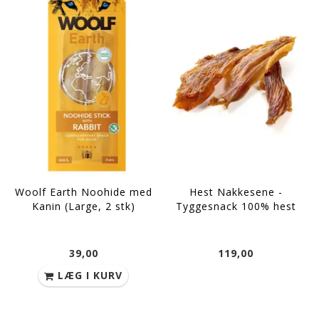
Woolf Earth Noohide med
Hest Nakkesene -
Kanin (Large, 2 stk)
Tyggesnack 100% hest
39,00
119,00
LÆG I KURV