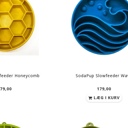
feeder Honeycomb
SodaPup Slowfeeder Wa
79,00
179,00
LÆG I KURV