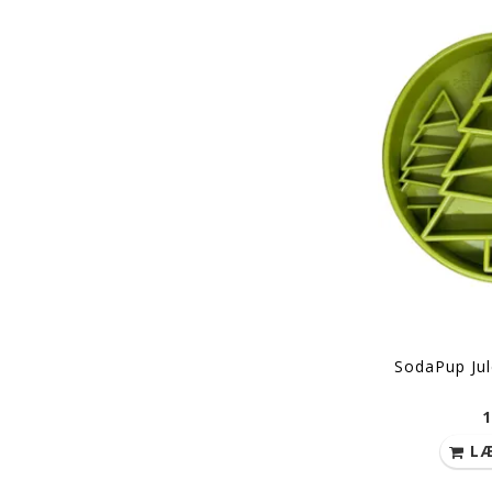
SodaPup Jul
1
LÆ