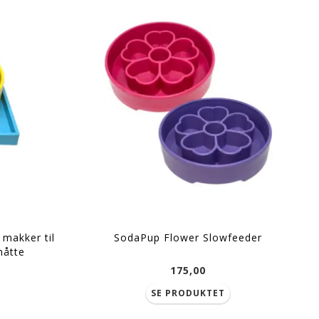
makker til
SodaPup Flower Slowfeeder
måtte
175,00
SE PRODUKTET