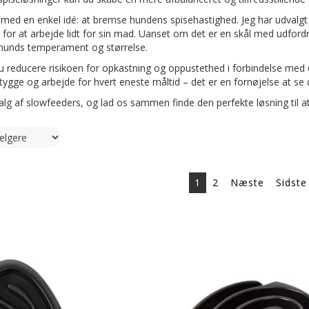
 med en enkel idé: at bremse hundens spisehastighed. Jeg har udvalgt 
 for at arbejde lidt for sin mad. Uanset om det er en skål med udford
n hunds temperament og størrelse.
 reducere risikoen for opkastning og oppustethed i forbindelse med e
 tygge og arbejde for hvert eneste måltid – det er en fornøjelse at 
alg af slowfeeders, og lad os sammen finde den perfekte løsning til at 
1
2
Næste
Sidste