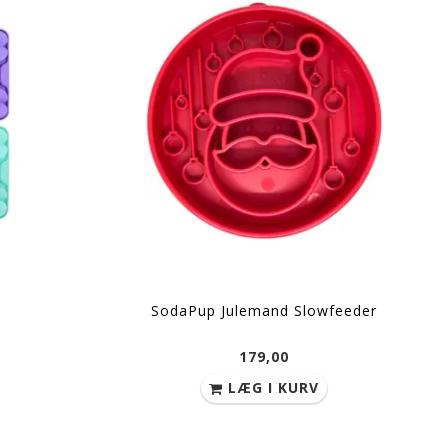
00
179,00
UKTET
LÆG I KURV
S
SodaPup Julemand Slowfeeder
179,00
LÆG I KURV