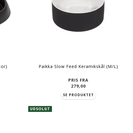
tor)
Paikka Slow Feed Keramikskål (M/L)
PRIS FRA
279,00
SE PRODUKTET
UDSOLGT