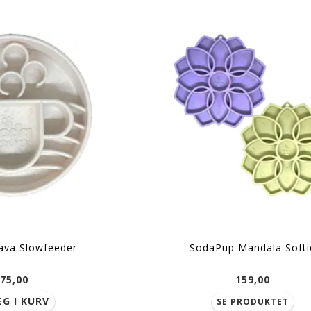
ava Slowfeeder
SodaPup Mandala Softi
75,00
159,00
G I KURV
SE PRODUKTET