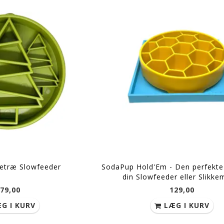
etræ Slowfeeder
SodaPup Hold'Em - Den perfekte 
din Slowfeeder eller Slikke
79,00
129,00
G I KURV
LÆG I KURV