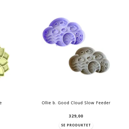
e
Ollie b. Good Cloud Slow Feeder
329,00
SE PRODUKTET