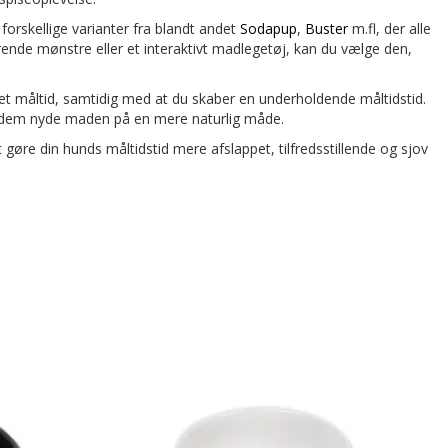
forskellige varianter fra blandt andet
Sodapup
,
Buster
m.fl, der alle
rende mønstre eller et interaktivt madlegetøj, kan du vælge den,
t måltid, samtidig med at du skaber en underholdende måltidstid.
se dem nyde maden på en mere naturlig måde.
gøre din hunds måltidstid mere afslappet, tilfredsstillende og sjov