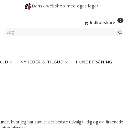
Dansk webshop med eget lager
0
Indkøbskurv
KUD
NYHEDER & TILBUD
HUNDETRÆNING
unde, hvor jeg har samlet det bedste udvalg til dig og din firbenede
spiseoplevelse.