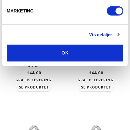
MARKETING
Vis detaljer
OK
Hundetegn med Glimmer
Hundetegn med Glad
Enhjørning | Emalje str.
Smiley | Emalje str. Small
Small
144,00
144,00
GRATIS LEVERING!
GRATIS LEVERING!
SE PRODUKTET
SE PRODUKTET