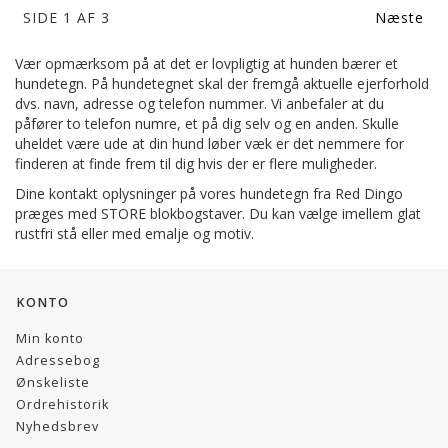
SIDE 1 AF 3
Næste
Vær opmærksom på at det er lovpligtig at hunden bærer et
hundetegn. På hundetegnet skal der fremgå aktuelle ejerforhold
dvs. navn, adresse og telefon nummer. Vi anbefaler at du
påfører to telefon numre, et på dig selv og en anden. Skulle
uheldet være ude at din hund løber væk er det nemmere for
finderen at finde frem til dig hvis der er flere muligheder.
Dine kontakt oplysninger på vores hundetegn fra Red Dingo
præges med STORE blokbogstaver. Du kan vælge imellem glat
rustfri stå eller med emalje og motiv.
KONTO
Min konto
Adressebog
Ønskeliste
Ordrehistorik
Nyhedsbrev