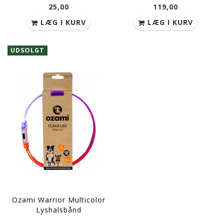
25,00
119,00
LÆG I KURV
LÆG I KURV
UDSOLGT
Ozami Warrior Multicolor
Lyshalsbånd