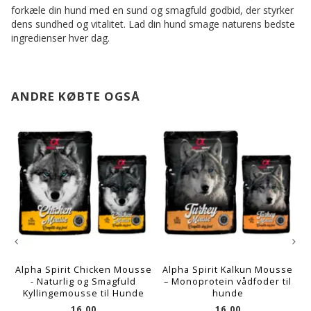
forkæle din hund med en sund og smagfuld godbid, der styrker
dens sundhed og vitalitet. Lad din hund smage naturens bedste
ingredienser hver dag.
ANDRE KØBTE OGSÅ
Alpha Spirit Chicken Mousse
Alpha Spirit Kalkun Mousse
- Naturlig og Smagfuld
– Monoprotein vådfoder til
Kyllingemousse til Hunde
hunde
16,00
16,00