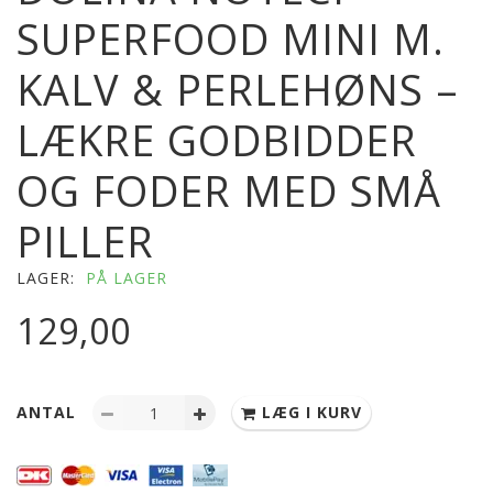
SUPERFOOD MINI M.
KALV & PERLEHØNS –
LÆKRE GODBIDDER
OG FODER MED SMÅ
PILLER
LAGER:
PÅ LAGER
129,00
ANTAL
LÆG I KURV