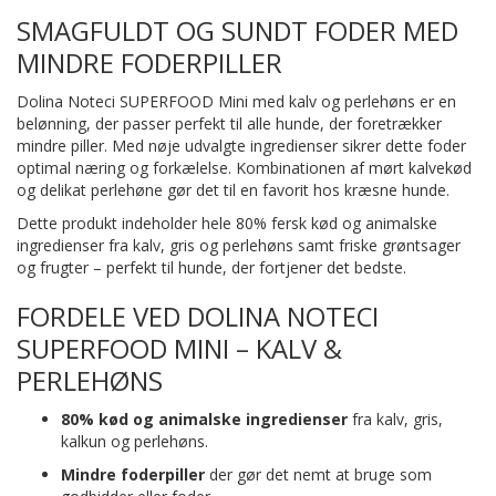
SMAGFULDT OG SUNDT FODER MED
MINDRE FODERPILLER
Dolina Noteci SUPERFOOD Mini med kalv og perlehøns er en
belønning, der passer perfekt til alle hunde, der foretrækker
mindre piller. Med nøje udvalgte ingredienser sikrer dette foder
optimal næring og forkælelse. Kombinationen af mørt kalvekød
og delikat perlehøne gør det til en favorit hos kræsne hunde.
Dette produkt indeholder hele 80% fersk kød og animalske
ingredienser fra kalv, gris og perlehøns samt friske grøntsager
og frugter – perfekt til hunde, der fortjener det bedste.
FORDELE VED DOLINA NOTECI
SUPERFOOD MINI – KALV &
PERLEHØNS
80% kød og animalske ingredienser
fra kalv, gris,
kalkun og perlehøns.
Mindre foderpiller
der gør det nemt at bruge som