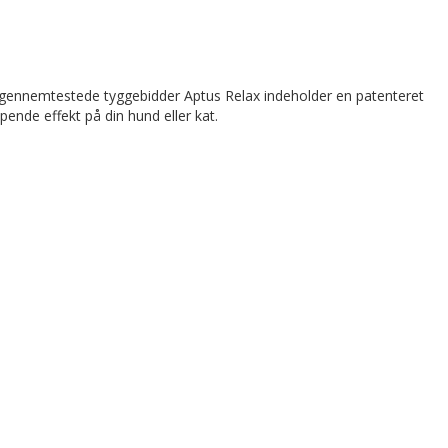
 og gennemtestede tyggebidder Aptus Relax indeholder en patenteret
nde effekt på din hund eller kat.