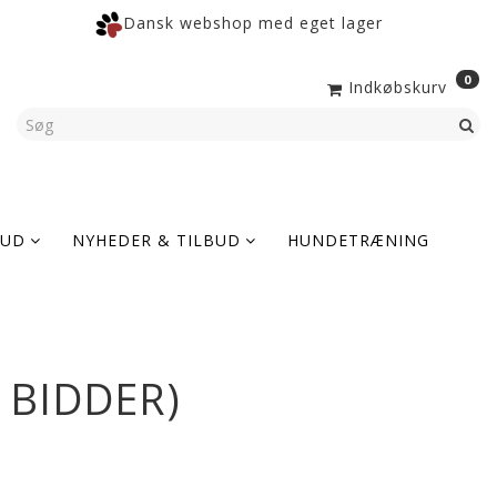
Dansk webshop med eget lager
0
Indkøbskurv
KUD
NYHEDER & TILBUD
HUNDETRÆNING
 BIDDER)