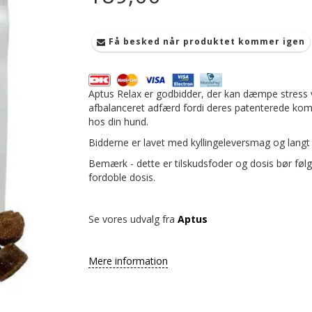
Få besked når produktet kommer igen
Aptus Relax er godbidder, der kan dæmpe stress 
afbalanceret adfærd
fordi deres patenterede ko
hos din hund.
Bidderne er lavet med kyllingeleversmag og langt d
Bemærk - dette er tilskudsfoder og dosis bør følge
fordoble dosis.
Se vores udvalg fra
Aptus
Mere information