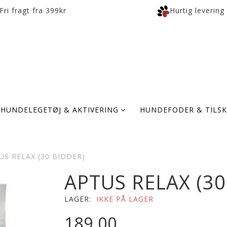
Fri fragt fra 399kr
Hurtig levering
HUNDELEGETØJ & AKTIVERING
HUNDEFODER & TILS
US RELAX (30 BIDDER)
APTUS RELAX (30
LAGER:
IKKE PÅ LAGER
189,00