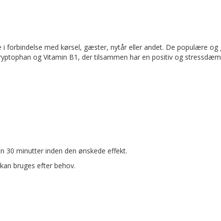
ære i forbindelse med kørsel, gæster, nytår eller andet. De populære
yptophan og Vitamin B1, der tilsammen har en positiv og stressdæmpe
en 30 minutter inden den ønskede effekt.
 kan bruges efter behov.