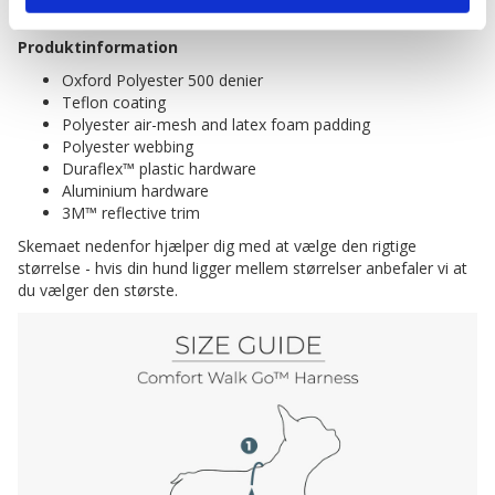
Designet i Danmark / Produceret i Kina
Produktinformation
Oxford Polyester 500 denier
Teflon coating
Polyester air-mesh and latex foam padding
Polyester webbing
Duraflex™ plastic hardware
Aluminium hardware
3M™ reflective trim
Skemaet nedenfor hjælper dig med at vælge den rigtige
størrelse - hvis din hund ligger mellem størrelser anbefaler vi at
du vælger den største.