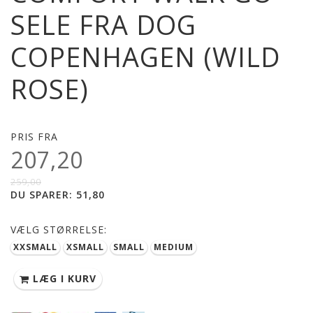
SELE FRA DOG
COPENHAGEN (WILD
ROSE)
PRIS FRA
207,20
259,00
DU SPARER:
51,80
VÆLG
STØRRELSE:
XXSMALL
XSMALL
SMALL
MEDIUM
LÆG I KURV