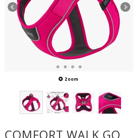
Zoom
COMFORT WALK GO