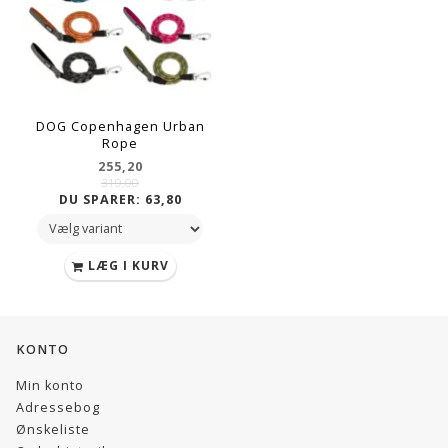
DOG Copenhagen Urban
Rope
255,20
319,00
DU SPARER:
63,80
LÆG I KURV
KONTO
Min konto
Adressebog
Ønskeliste