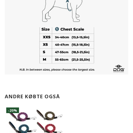
ANDRE KØBTE OGSÅ
-20%