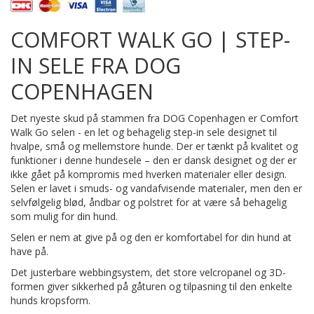
COMFORT WALK GO | STEP-
IN SELE FRA DOG
COPENHAGEN
Det nyeste skud på stammen fra DOG Copenhagen er Comfort
Walk Go selen - en let og behagelig step-in sele designet til
hvalpe, små og mellemstore hunde. Der er tænkt på kvalitet og
funktioner i denne hundesele – den er dansk designet og der er
ikke gået på kompromis med hverken materialer eller design.
Selen er lavet i smuds- og vandafvisende materialer, men den er
selvfølgelig blød, åndbar og polstret for at være så behagelig
som mulig for din hund.
Selen er nem at give på og den er komfortabel for din hund at
have på.
Det justerbare webbingsystem, det store velcropanel og 3D-
formen giver sikkerhed på gåturen og tilpasning til den enkelte
hunds kropsform.