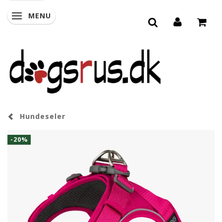
MENU
SKIFTE NAVIGATION
Hundeseler
-20%