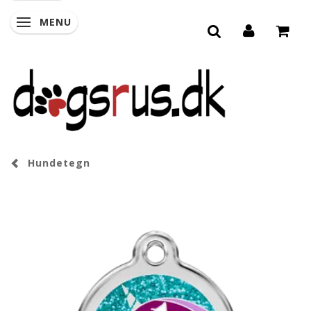
MENU
SKIFTE NAVIGATION
Hundetegn