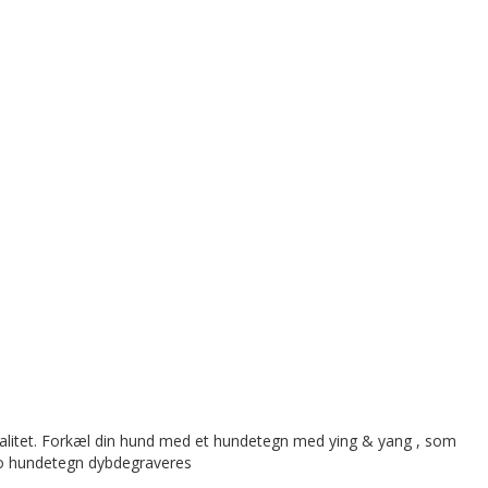
alitet. Forkæl din hund med et hundetegn med ying & yang , som
ngo hundetegn dybdegraveres