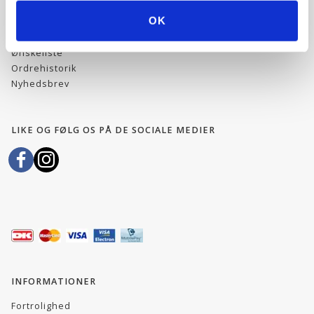
OK
Min konto
Adressebog
Ønskeliste
Ordrehistorik
Nyhedsbrev
LIKE OG FØLG OS PÅ DE SOCIALE MEDIER
INFORMATIONER
Fortrolighed