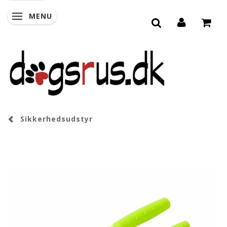
MENU
SKIFTE NAVIGATION
Sikkerhedsudstyr