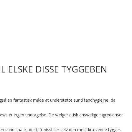
L ELSKE DISSE TYGGEBEN
også en fantastisk måde at understøtte sund tandhygiejne, da
ws er ingen undtagelse. De vælger etisk ansvarlige ingredienser
 sund snack, der tilfredsstiller selv den mest krævende tygger.