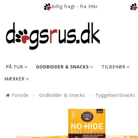
Billig fragt - fra 39kr
PÅ TUR
GODBIDDER & SNACKS
TILBEHØR
MÆRKER
Forside
Godbidder & Snacks
Tyggeben/Snacks