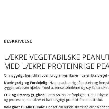
BESKRIVELSE
LÆKRE VEGETABILSKE PEANUT
MED LÆKRE PROTEINRIGE PE
Omhyggeligt fremstillet uden brug af kemikalier - de er ikke blege
Næringsrig og Fordøjelig:
Hver snack er rig på protein og frems
tyggeprocessen hjælper med at rense tænderne og styrke tandkød
Etik og Bæredygtighed:
Earth Animal er forpligtet til at besky
og processer, der sikrer et bæredygtigt produkt fra start til slut.
Velegnet til Alle Hunde:
Uanset din hunds størrelse eller alder 