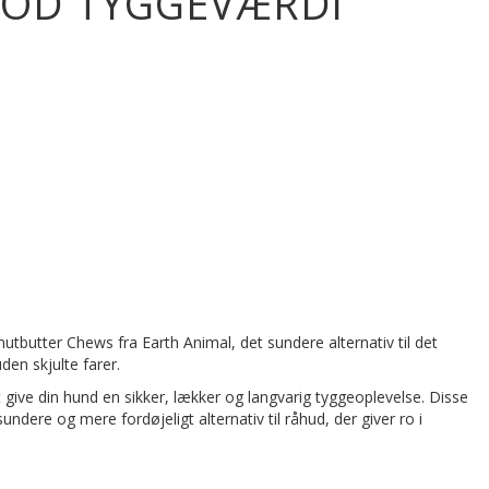
GOD TYGGEVÆRDI
tter Chews fra Earth Animal, det sundere alternativ til det
en skjulte farer.
give din hund en sikker, lækker og langvarig tyggeoplevelse. Disse
ndere og mere fordøjeligt alternativ til råhud, der giver ro i