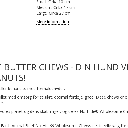
Small: Cirka 10 cm
Medium: Cirka 17 cm
Large: Cirka 27 cm
Mere information
 BUTTER CHEWS - DIN HUND VI
ANUTS!
t eller behandlet med formaldehyder.
tillet med omsorg for at sikre optimal fordøjelighed. Disse chews er 
et.
tte vores planet og dens skabninger, og deres No-Hide® Wholesome Che
er Earth Animal Beef No-Hide® Wholesome Chews det ideelle valg for en