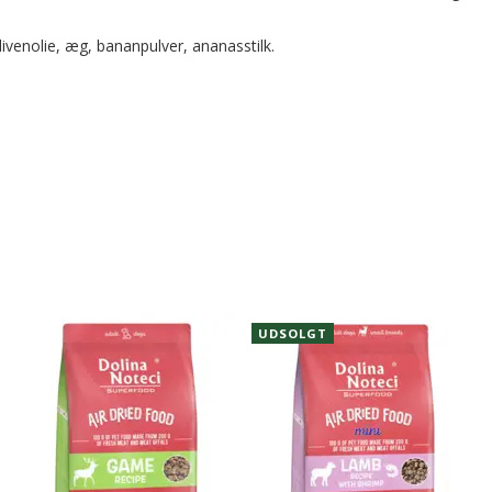
livenolie, æg, bananpulver, ananasstilk.
UDSOLGT