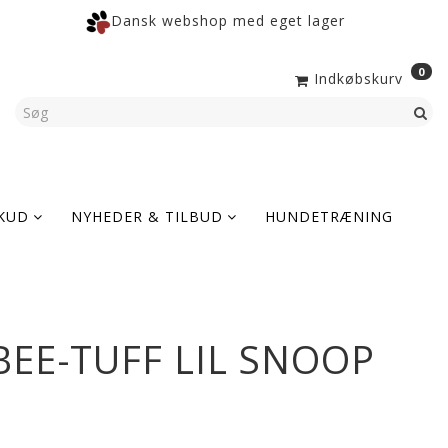
Dansk webshop med eget lager
0
Indkøbskurv
KUD
NYHEDER & TILBUD
HUNDETRÆNING
EE-TUFF LIL SNOOP