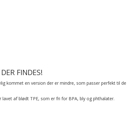
DER FINDES!
elig kommet en version der er mindre, som passer perfekt til de
lavet af blødt TPE, som er fri for BPA, bly og phthalater.