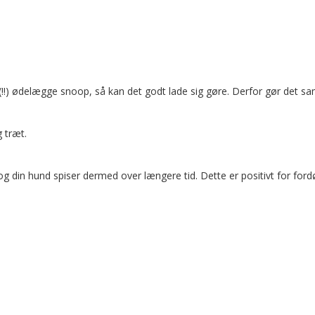
 vil(!!) ødelægge snoop, så kan det godt lade sig gøre. Derfor gør det
g træt.
din hund spiser dermed over længere tid. Dette er positivt for fordø