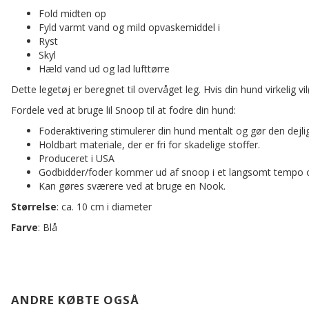
Fold midten op
Fyld varmt vand og mild opvaskemiddel i
Ryst
Skyl
Hæld vand ud og lad lufttørre
Dette legetøj er beregnet til overvåget leg. Hvis din hund virkelig
Fordele ved at bruge lil Snoop til at fodre din hund:
Foderaktivering stimulerer din hund mentalt og gør den dejli
Holdbart materiale, der er fri for skadelige stoffer.
Produceret i USA
Godbidder/foder kommer ud af snoop i et langsomt tempo og 
Kan gøres sværere ved at bruge en Nook.
Størrelse
: ca. 10 cm i diameter
Farve
: Blå
ANDRE KØBTE OGSÅ