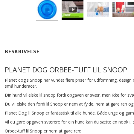
BESKRIVELSE
PLANET DOG ORBEE-TUFF LIL SNOOP |
Planet dog's Snoop har vundet flere priser for udformning, design 
små hunderacer.
Din hund vil elske lil snoop fordi opgaven er svær, men ikke for s
Du vil elske den fordi lil Snoop er nem at fylde, nem at gøre ren 
Planet Dog lil Snoop er fantastisk til alle hunde. Både unge og gam
Vil du gøre opgaven sværere for din hund kan du sætte en nook i, 
Orbee-tuff lil Snoop er nem at gøre ren: