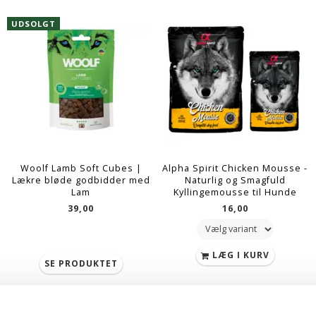
UDSOLGT
Woolf Lamb Soft Cubes |
Alpha Spirit Chicken Mousse -
Lækre bløde godbidder med
Naturlig og Smagfuld
Lam
Kyllingemousse til Hunde
39,00
16,00
LÆG I KURV
SE PRODUKTET