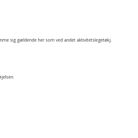
 samme sig gældende her som ved andet aktivitetslegetøkj.
jelsen.