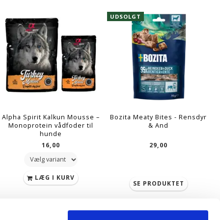
UDSOLGT
Alpha Spirit Kalkun Mousse –
Bozita Meaty Bites - Rensdyr
Monoprotein vådfoder til
& And
hunde
16,00
29,00
LÆG I KURV
SE PRODUKTET