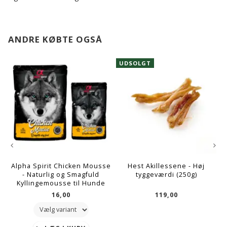
ANDRE KØBTE OGSÅ
UDSOLGT
Alpha Spirit Chicken Mousse
Hest Akillessene - Høj
- Naturlig og Smagfuld
tyggeværdi (250g)
Kyllingemousse til Hunde
16,00
119,00