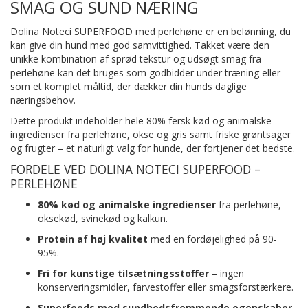
SMAG OG SUND NÆRING
Dolina Noteci SUPERFOOD med perlehøne er en belønning, du
kan give din hund med god samvittighed. Takket være den
unikke kombination af sprød tekstur og udsøgt smag fra
perlehøne kan det bruges som godbidder under træning eller
som et komplet måltid, der dækker din hunds daglige
næringsbehov.
Dette produkt indeholder hele 80% fersk kød og animalske
ingredienser fra perlehøne, okse og gris samt friske grøntsager
og frugter – et naturligt valg for hunde, der fortjener det bedste.
FORDELE VED DOLINA NOTECI SUPERFOOD –
PERLEHØNE
80% kød og animalske ingredienser
fra perlehøne,
oksekød, svinekød og kalkun.
Protein af høj kvalitet
med en fordøjelighed på 90-
95%.
Fri for kunstige tilsætningsstoffer
– ingen
konserveringsmidler, farvestoffer eller smagsforstærkere.
Superfoods med sundhedsfremmende egenskaber