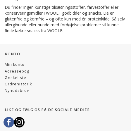
Du finder ingen kunstige tilsætningsstoffer, farvestoffer eller
konserveringsmidler i WOOLF godbidder og snacks. De er
glutenfrie og kornfrie – og ofte kun med én proteinkilde. Så selv
allergihunde eller hunde med fordøjelsesproblemer vil kunne
finde lækre snacks fra WOOLF.
KONTO
Min konto
Adressebog
Ønskeliste
Ordrehistorik
Nyhedsbrev
LIKE OG FØLG OS PÅ DE SOCIALE MEDIER