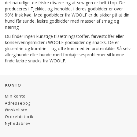
det naturlige, de friske råvarer og at smagen er helt i top. De
produceres i Tjekkiet og indholdet i deres godbidder er over
90% frisk kød. Med godbidder fra WOOLF er du sikker på at din
hund får sunde, lækre godbidder med masser af smag og
næring.
Du finder ingen kunstige tilsætningsstoffer, farvestoffer eller
konserveringsmidler i WOOLF godbidder og snacks. De er
glutenfrie og kornfrie – og ofte kun med én proteinkilde. Så selv
allergihunde eller hunde med fordøjelsesproblemer vil kunne
finde lækre snacks fra WOOLF.
KONTO
Min konto
Adressebog
Ønskeliste
Ordrehistorik
Nyhedsbrev