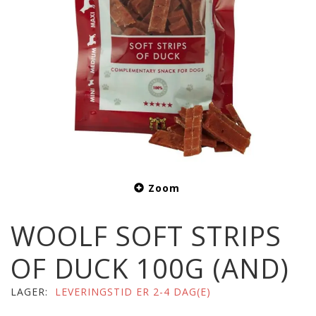
Zoom
WOOLF SOFT STRIPS
OF DUCK 100G (AND)
LAGER:
LEVERINGSTID ER 2-4 DAG(E)