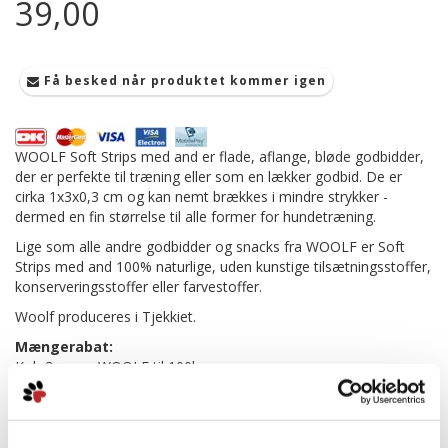
39,00
Få besked når produktet kommer igen
WOOLF Soft Strips med and er flade, aflange, bløde godbidder,
der er perfekte til træning eller som en lækker godbid. De er
cirka 1x3x0,3 cm og kan nemt brækkes i mindre strykker -
dermed en fin størrelse til alle former for hundetræning.
Lige som alle andre godbidder og snacks fra WOOLF er Soft
Strips med and 100% naturlige, uden kunstige tilsætningsstoffer,
konserveringsstoffer eller farvestoffer.
Woolf produceres i Tjekkiet.
Mængerabat:
Køb 3 poser WOOLF til 100kr
Mere information