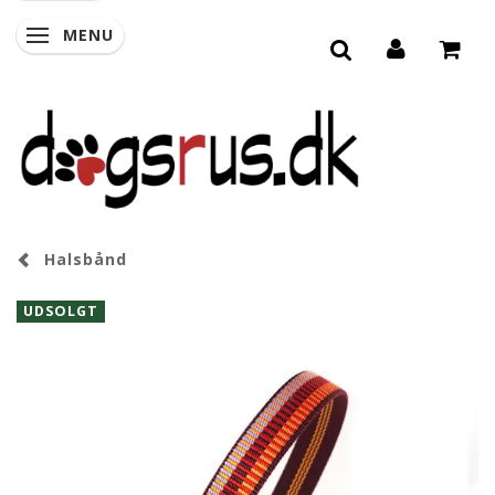
MENU
SKIFTE NAVIGATION
Halsbånd
UDSOLGT