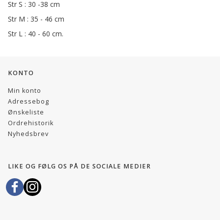
Str S : 30 -38 cm
Str M : 35 - 46 cm
Str L : 40 - 60 cm.
KONTO
Min konto
Adressebog
Ønskeliste
Ordrehistorik
Nyhedsbrev
LIKE OG FØLG OS PÅ DE SOCIALE MEDIER