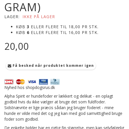
GRAM)
LAGER:
IKKE PÅ LAGER
KØB
3
ELLER FLERE TIL
18,00
PR STK.
KØB
6
ELLER FLERE TIL
16,00
PR STK.
20,00
Få besked når produktet kommer igen
Nyhed hos shopdogsrus.dk
Alpha Spirit er hundefoder er lækkert og delikat - en oplagt
godbid hvis du ikke vælger at bruge det som fuldfoder.
Sidstnævnte er lige præcis sådan jeg bruger foderet - mine
hunde er vilde med det og jeg kan med god samvittighed bruge
foder som godbid.
De enkelte bidder har en rigtig fin størrelse, men kan selvfølgelig