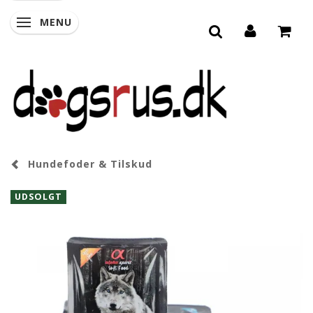
MENU
SKIFTE NAVIGATION
Hundefoder & Tilskud
UDSOLGT