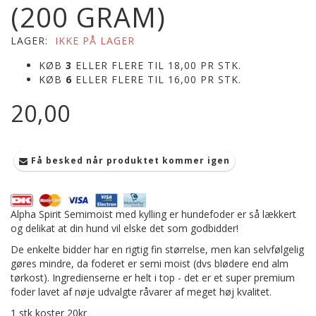
(200 GRAM)
LAGER:
IKKE PÅ LAGER
KØB
3
ELLER FLERE TIL
18,00
PR STK.
KØB
6
ELLER FLERE TIL
16,00
PR STK.
20,00
Få besked når produktet kommer igen
Alpha Spirit Semimoist med kylling er hundefoder er så lækkert
og delikat at din hund vil elske det som godbidder!
De enkelte bidder har en rigtig fin størrelse, men kan selvfølgelig
gøres mindre, da foderet er semi moist (dvs blødere end alm
tørkost). Ingredienserne er helt i top - det er et super premium
foder lavet af nøje udvalgte råvarer af meget høj kvalitet.
1 stk koster 20kr