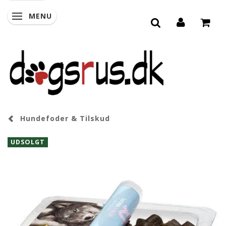
MENU
SKIFTE NAVIGATION
Hundefoder & Tilskud
UDSOLGT