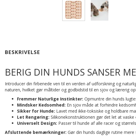
BESKRIVELSE
BERIG DIN HUNDS SANSER M
Introducer din firbenede ven til en verden af udforskning og natur
naturen, hvilket gør måltider og godbidstid til en sjov og lærerig op
Fremmer Naturlige Instinkter:
Opmuntre din hunds lugte
Mindsker Kedsomhed:
En sjov måde at forhindre kedsomh
Sikker for Hunde:
Lavet med ikke-toksiske og holdbare mate
Let Rengøring:
Silikonekonstruktionen gør det let at vaske
Universelt Design:
Passer til hunde af alle racer og størrels
Afsluttende bemærkninger:
Gør din hunds daglige rutine mere 