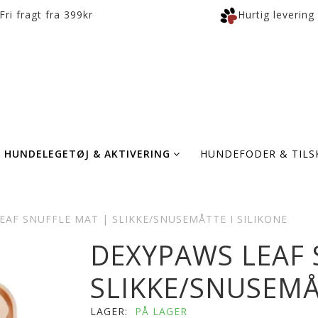
Fri fragt fra 399kr
Hurtig levering
HUNDELEGETØJ & AKTIVERING
HUNDEFODER & TILS
EAF SNUFFLE MAT | SLIKKE/SNUSEMÅTTE I SILIKONE
DEXYPAWS LEAF 
SLIKKE/SNUSEMÅ
LAGER:
PÅ LAGER