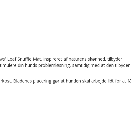
' Leaf Snuffle Mat. Inspireret af naturens skønhed, tilbyder
stimulere din hunds problemløsning, samtidig med at den tilbyder
ost. Bladenes placering gør at hunden skal arbejde lidt for at få