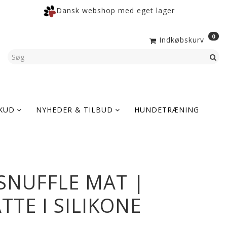
Dansk webshop med eget lager
0
Indkøbskurv
KUD
NYHEDER & TILBUD
HUNDETRÆNING
SNUFFLE MAT |
TTE I SILIKONE