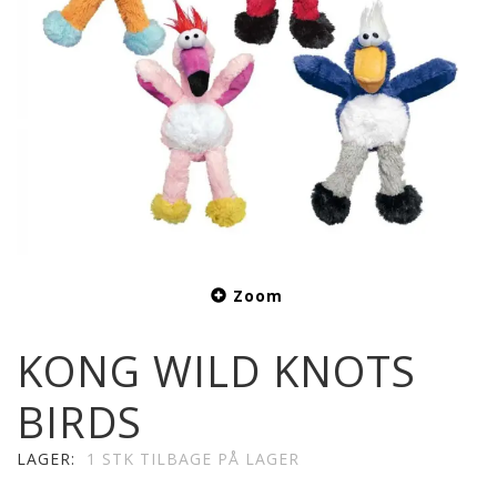
Zoom
KONG WILD KNOTS
BIRDS
LAGER:
1 STK TILBAGE PÅ LAGER