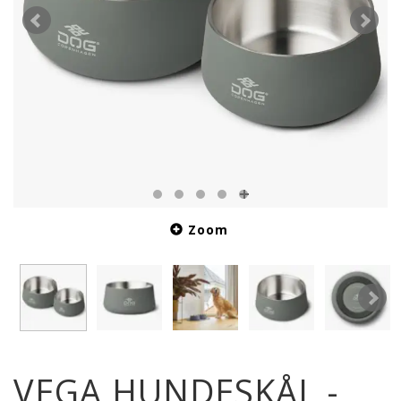
Zoom
VEGA HUNDESKÅL -