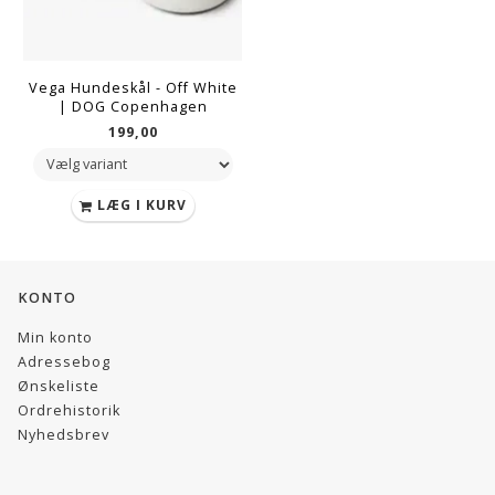
Vega Hundeskål - Off White
| DOG Copenhagen
199,00
LÆG I KURV
KONTO
Min konto
Adressebog
Ønskeliste
Ordrehistorik
Nyhedsbrev