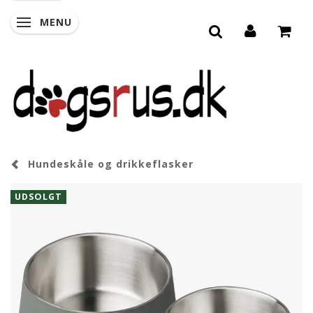
MENU
SKIFTE NAVIGATION
Hundeskåle og drikkeflasker
UDSOLGT