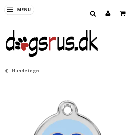
MENU
SKIFTE NAVIGATION
Hundetegn