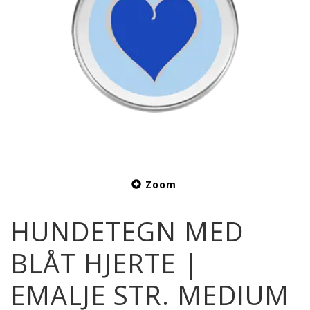
Zoom
HUNDETEGN MED
BLÅT HJERTE |
EMALJE STR. MEDIUM