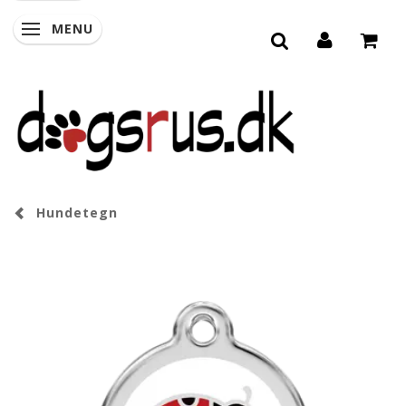
MENU
SKIFTE NAVIGATION
Hundetegn