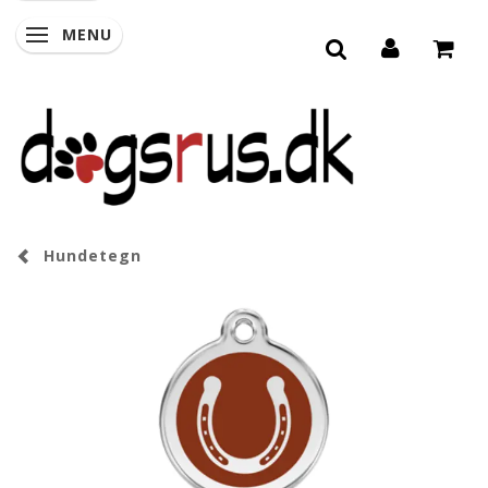
MENU
SKIFTE NAVIGATION
Hundetegn