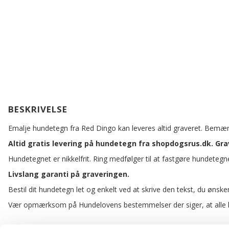
BESKRIVELSE
Emalje hundetegn fra Red Dingo kan leveres altid graveret. Bemær
Altid gratis levering på hundetegn fra shopdogsrus.dk. Gr
Hundetegnet er nikkelfrit. Ring medfølger til at fastgøre hundetegne
Livslang garanti på graveringen.
Bestil dit hundetegn let og enkelt ved at skrive den tekst, du ønsk
Vær opmærksom på Hundelovens bestemmelser der siger, at alle hun