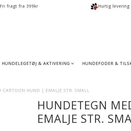
Fri fragt fra 399kr
Hurtig levering
HUNDELEGETØJ & AKTIVERING
HUNDEFODER & TILS
 CARTOON HUND | EMALJE STR. SMALL
HUNDETEGN ME
EMALJE STR. SM