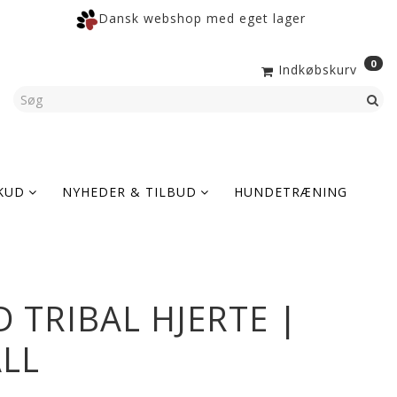
Dansk webshop med eget lager
0
Indkøbskurv
KUD
NYHEDER & TILBUD
HUNDETRÆNING
TRIBAL HJERTE |
ALL