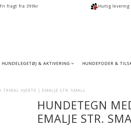
Fri fragt fra 399kr
Hurtig levering
HUNDELEGETØJ & AKTIVERING
HUNDEFODER & TILS
TRIBAL HJERTE | EMALJE STR. SMALL
HUNDETEGN MED 
EMALJE STR. SM