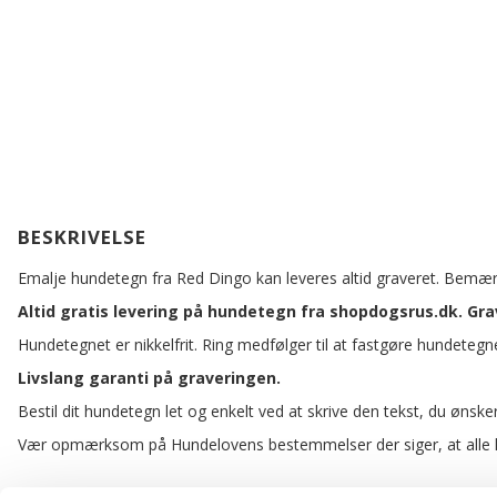
BESKRIVELSE
Emalje hundetegn fra Red Dingo kan leveres altid graveret. Bemær
Altid gratis levering på hundetegn fra shopdogsrus.dk. Gr
Hundetegnet er nikkelfrit. Ring medfølger til at fastgøre hundetegne
Livslang garanti på graveringen.
Bestil dit hundetegn let og enkelt ved at skrive den tekst, du ønsk
Vær opmærksom på Hundelovens bestemmelser der siger, at alle hun