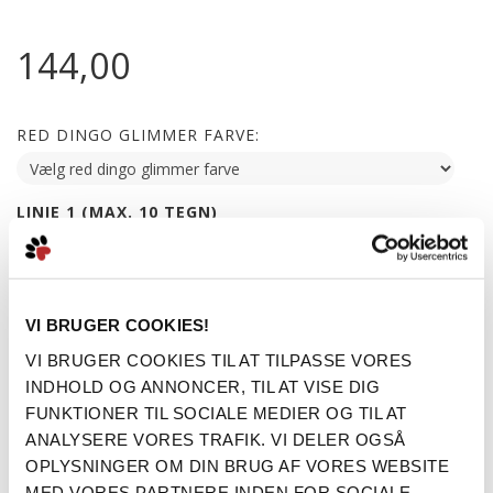
144,00
RED DINGO GLIMMER FARVE:
LINIE 1 (MAX. 10 TEGN)
LINIE 2 (MAX. 12 TEGN)
VI BRUGER COOKIES!
VI BRUGER COOKIES TIL AT TILPASSE VORES
LINIE 3 (MAX. 10 TEGN)
INDHOLD OG ANNONCER, TIL AT VISE DIG
FUNKTIONER TIL SOCIALE MEDIER OG TIL AT
ANALYSERE VORES TRAFIK. VI DELER OGSÅ
LÆG I KURV
OPLYSNINGER OM DIN BRUG AF VORES WEBSITE
MED VORES PARTNERE INDEN FOR SOCIALE