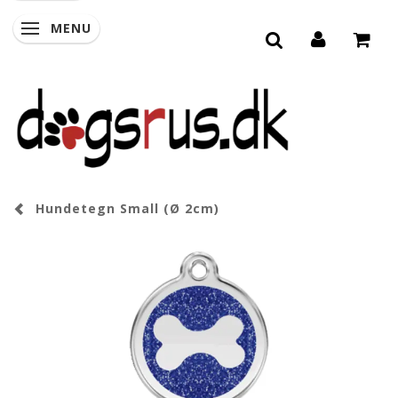
MENU
SKIFTE NAVIGATION
Hundetegn Small (Ø 2cm)