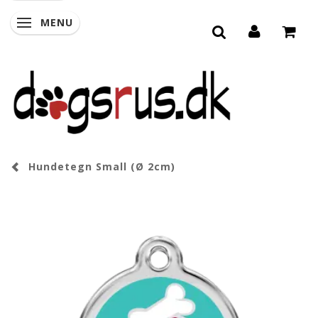
MENU
SKIFTE NAVIGATION
Hundetegn Small (Ø 2cm)