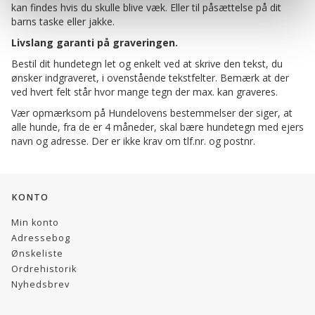
kan findes hvis du skulle blive væk. Eller til påsættelse på dit
barns taske eller jakke.
Livslang garanti på graveringen.
Bestil dit hundetegn let og enkelt ved at skrive den tekst, du
ønsker indgraveret, i ovenstående tekstfelter. Bemærk at der
ved hvert felt står hvor mange tegn der max. kan graveres.
Vær opmærksom på Hundelovens bestemmelser der siger, at
alle hunde, fra de er 4 måneder, skal bære hundetegn med ejers
navn og adresse. Der er ikke krav om tlf.nr. og postnr.
KONTO
Min konto
Adressebog
Ønskeliste
Ordrehistorik
Nyhedsbrev