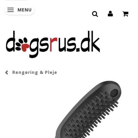
MENU
SKIFTE NAVIGATION
Rengøring & Pleje