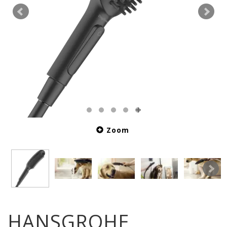
Zoom
HANSGROHE