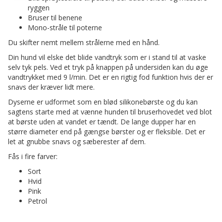
ryggen
Bruser til benene
Mono-stråle til poterne
Du skifter nemt mellem strålerne med en hånd.
Din hund vil elske det blide vandtryk som er i stand til at vaske
selv tyk pels. Ved et tryk på knappen på undersiden kan du øge
vandtrykket med 9 l/min. Det er en rigtig fod funktion hvis der er
snavs der kræver lidt mere.
Dyserne er udformet som en blød silikonebørste og du kan
sagtens starte med at vænne hunden til bruserhovedet ved blot
at børste uden at vandet er tændt. De lange dupper har en
større diameter end på gængse børster og er fleksible. Det er
let at gnubbe snavs og sæberester af dem.
Fås i fire farver:
Sort
Hvid
Pink
Petrol