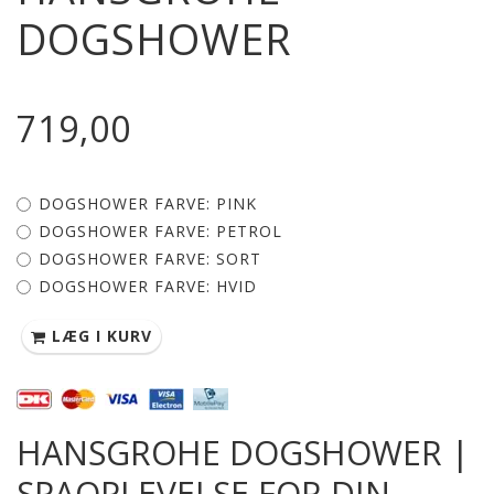
DOGSHOWER
719,00
DOGSHOWER FARVE:
PINK
DOGSHOWER FARVE:
PETROL
DOGSHOWER FARVE:
SORT
DOGSHOWER FARVE:
HVID
LÆG I KURV
HANSGROHE DOGSHOWER |
SPAOPLEVELSE FOR DIN