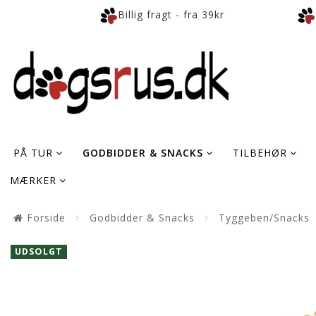
Billig fragt - fra 39kr
PÅ TUR
GODBIDDER & SNACKS
TILBEHØR
MÆRKER
Forside
Godbidder & Snacks
Tyggeben/Snacks
UDSOLGT