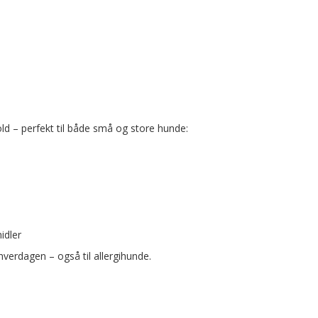
old – perfekt til både små og store hunde:
idler
hverdagen – også til allergihunde.