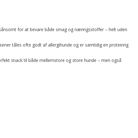
et skånsomt for at bevare både smag og næringsstoffer – helt uden
-sener tåles ofte godt af allergihunde og er samtidig en proteinrig
perfekt snack til både mellemstore og store hunde – men også