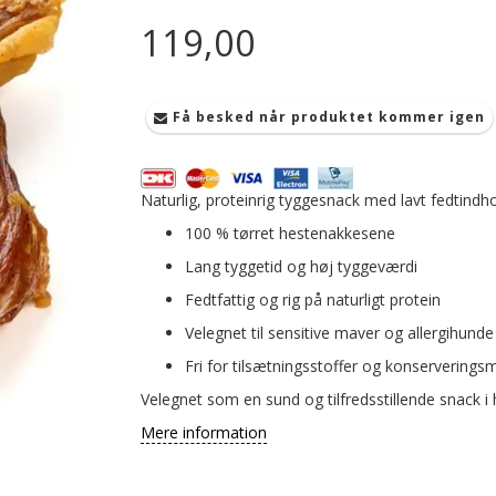
119,00
Få besked når produktet kommer igen
Naturlig, proteinrig tyggesnack med lavt fedtindh
100 % tørret hestenakkesene
Lang tyggetid og høj tyggeværdi
Fedtfattig og rig på naturligt protein
Velegnet til sensitive maver og allergihunde
Fri for tilsætningsstoffer og konserveringsm
Velegnet som en sund og tilfredsstillende snack i 
Mere information