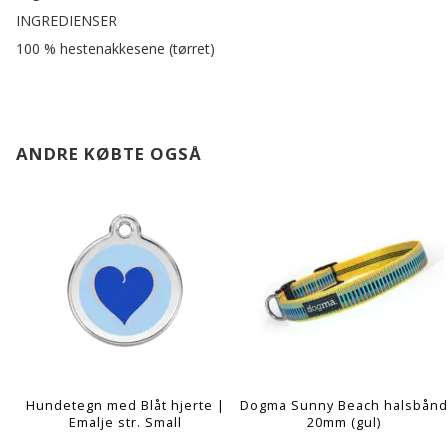
INGREDIENSER
100 % hestenakkesene (tørret)
ANDRE KØBTE OGSÅ
Hundetegn med Blåt hjerte |
Dogma Sunny Beach halsbånd
Emalje str. Small
20mm (gul)