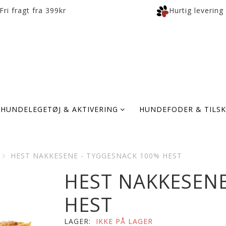
Fri fragt fra 399kr
Hurtig levering
HUNDELEGETØJ & AKTIVERING
HUNDEFODER & TILS
HEST NAKKESENE - TYGGESNACK 100% HEST
HEST NAKKESENE
HEST
LAGER:
IKKE PÅ LAGER