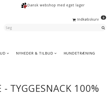
Dansk webshop med eget lager
0
Indkøbskurv
KUD
NYHEDER & TILBUD
HUNDETRÆNING
 - TYGGESNACK 100%