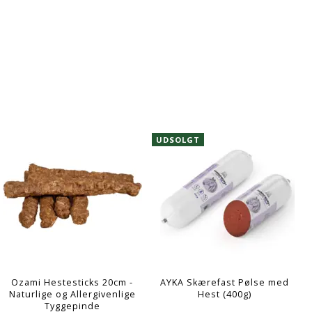
UDSOLGT
Ozami Hestesticks 20cm -
AYKA Skærefast Pølse med
Naturlige og Allergivenlige
Hest (400g)
Tyggepinde